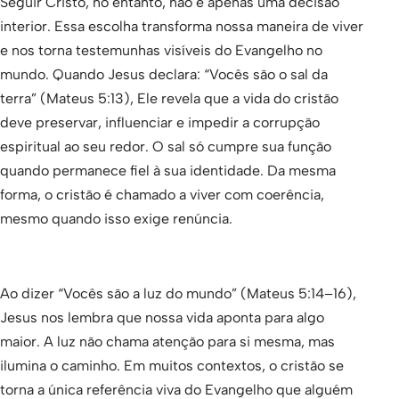
Seguir Cristo, no entanto, não é apenas uma decisão
interior. Essa escolha transforma nossa maneira de viver
e nos torna testemunhas visíveis do Evangelho no
mundo. Quando Jesus declara: “Vocês são o sal da
terra” (Mateus 5:13), Ele revela que a vida do cristão
deve preservar, influenciar e impedir a corrupção
espiritual ao seu redor. O sal só cumpre sua função
quando permanece fiel à sua identidade. Da mesma
forma, o cristão é chamado a viver com coerência,
mesmo quando isso exige renúncia.
Ao dizer “Vocês são a luz do mundo” (Mateus 5:14–16),
Jesus nos lembra que nossa vida aponta para algo
maior. A luz não chama atenção para si mesma, mas
ilumina o caminho. Em muitos contextos, o cristão se
torna a única referência viva do Evangelho que alguém