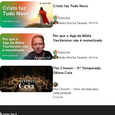
Cristo faz Tudo Novo
ElpisZoe
Article
Pedro Rocha Tavares
Por que o App da Bíblia
YouVersion não é monetizado
ElpisZoe
Article
Pedro Rocha Tavares
The Chosen - 5ª Temporada:
Última Ceia
The Chosen - Uma Jornada para
cada estação
Course
Jesus.net