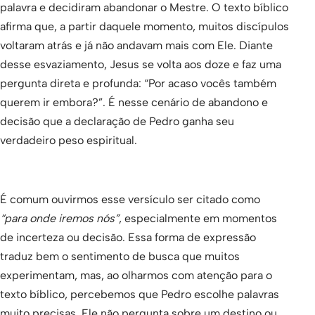
palavra e decidiram abandonar o Mestre. O texto bíblico
afirma que, a partir daquele momento, muitos discípulos
voltaram atrás e já não andavam mais com Ele. Diante
desse esvaziamento, Jesus se volta aos doze e faz uma
pergunta direta e profunda: “Por acaso vocês também
querem ir embora?”. É nesse cenário de abandono e
decisão que a declaração de Pedro ganha seu
verdadeiro peso espiritual.
É comum ouvirmos esse versículo ser citado como
“para onde iremos nós”
, especialmente em momentos
de incerteza ou decisão. Essa forma de expressão
traduz bem o sentimento de busca que muitos
experimentam, mas, ao olharmos com atenção para o
texto bíblico, percebemos que Pedro escolhe palavras
muito precisas. Ele não pergunta sobre um destino ou