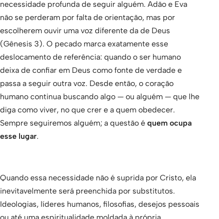
necessidade profunda de seguir alguém. Adão e Eva
não se perderam por falta de orientação, mas por
escolherem ouvir uma voz diferente da de Deus
(Gênesis 3). O pecado marca exatamente esse
deslocamento de referência: quando o ser humano
deixa de confiar em Deus como fonte de verdade e
passa a seguir outra voz. Desde então, o coração
humano continua buscando algo — ou alguém — que lhe
diga como viver, no que crer e a quem obedecer.
Sempre seguiremos alguém; a questão é
quem ocupa
esse lugar
.
Quando essa necessidade não é suprida por Cristo, ela
inevitavelmente será preenchida por substitutos.
Ideologias, líderes humanos, filosofias, desejos pessoais
ou até uma espiritualidade moldada à própria