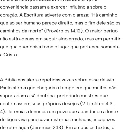
conveniência passam a exercer influência sobre o
coração. A Escritura adverte com clareza: “Há caminho
que ao ser humano parece direito, mas o fim dele são os
caminhos da morte” (Provérbios 14:12). O maior perigo
não está apenas em seguir algo errado, mas em permitir
que qualquer coisa tome o lugar que pertence somente
a Cristo.
A Bíblia nos alerta repetidas vezes sobre esse desvio.
Paulo afirma que chegaria o tempo em que muitos não
suportariam a sã doutrina, preferindo mestres que
confirmassem seus próprios desejos (2 Timóteo 4:3–
4). Jeremias denuncia um povo que abandonou a fonte
de água viva para cavar cisternas rachadas, incapazes
de reter água (Jeremias 2:13). Em ambos os textos, o