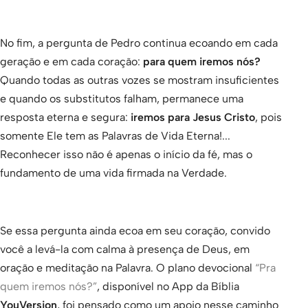
No fim, a pergunta de Pedro continua ecoando em cada
geração e em cada coração:
para quem iremos nós?
Quando todas as outras vozes se mostram insuficientes
e quando os substitutos falham, permanece uma
resposta eterna e segura:
iremos para Jesus Cristo
, pois
somente Ele tem as Palavras de Vida Eterna!...
Reconhecer isso não é apenas o início da fé, mas o
fundamento de uma vida firmada na Verdade.
Se essa pergunta ainda ecoa em seu coração, convido
você a levá-la com calma à presença de Deus, em
oração e meditação na Palavra. O plano devocional
“Pra
quem iremos nós?”
, disponível no App da Bíblia
YouVersion
, foi pensado como um apoio nesse caminho