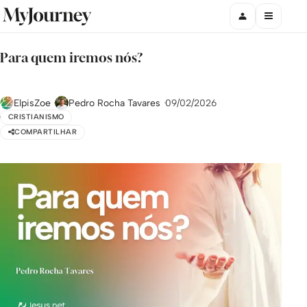
Para quem iremos nós?
ElpisZoe
Pedro Rocha Tavares
09/02/2026
CRISTIANISMO
COMPARTILHAR