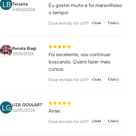
Teixeira
Eu gostei muito e foi maravilhoso
04/06/2026
o tempo!
Essa revisão foi útil?
SIM
NÃO
Renata Biagi
31/05/2026
Foi excelente, vou continuar
buscando. Quero fazer mais
cursos.
Essa revisão foi útil?
SIM
NÃO
LIZA GOULART
22/05/2026
Amei
Essa revisão foi útil?
SIM
NÃO