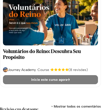
Voluntários do Reino: Descubra Seu
Propósito
Journey Academy
Course
(8 revisões)
Inicie este curso agora
Mostrar todos os comentários
Revisão em destaque