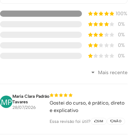
100%
0%
0%
0%
0%
Mais recente
Maria Clara Padrão
Tavares
Gostei do curso, é prático, direto
28/07/2026
e explicativo
Essa revisão foi útil?
SIM
NÃO