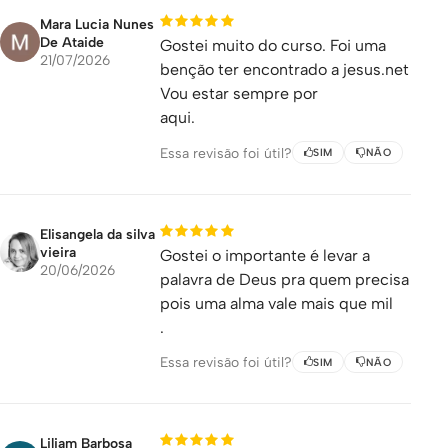
Mara Lucia Nunes
De Ataide
Gostei muito do curso. Foi uma
21/07/2026
benção ter encontrado a jesus.net
Vou estar sempre por
aqui.
Essa revisão foi útil?
SIM
NÃO
Elisangela da silva
vieira
Gostei o importante é levar a
20/06/2026
palavra de Deus pra quem precisa
pois uma alma vale mais que mil
.
Essa revisão foi útil?
SIM
NÃO
Liliam Barbosa