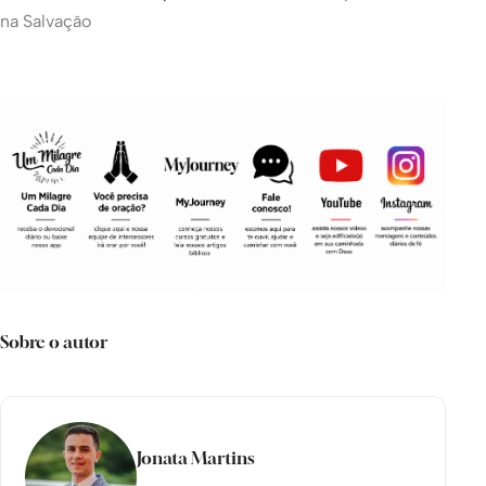
na Salvação
Sobre o autor
Jonata Martins