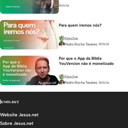
Article
Para quem iremos nós?
ElpisZoe
Article
Pedro Rocha Tavares
Por que o App da Bíblia
YouVersion não é monetizado
ElpisZoe
Article
Pedro Rocha Tavares
Jesus.net
Website Jesus.net
Sobre Jesus.net