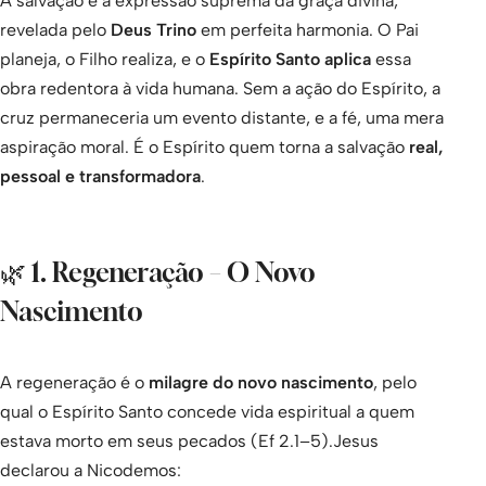
A salvação é a expressão suprema da graça divina,
revelada pelo
Deus Trino
em perfeita harmonia. O Pai
planeja, o Filho realiza, e o
Espírito Santo aplica
essa
obra redentora à vida humana. Sem a ação do Espírito, a
cruz permaneceria um evento distante, e a fé, uma mera
aspiração moral. É o Espírito quem torna a salvação
real,
pessoal e transformadora
.
🌿 1. Regeneração – O Novo
Nascimento
A regeneração é o
milagre do novo nascimento
, pelo
qual o Espírito Santo concede vida espiritual a quem
estava morto em seus pecados (Ef 2.1–5).Jesus
declarou a Nicodemos: