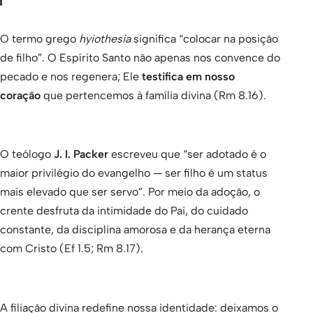
O termo grego
hyiothesia
significa “colocar na posição
de filho”. O Espírito Santo não apenas nos convence do
pecado e nos regenera; Ele
testifica em nosso
coração
que pertencemos à família divina (Rm 8.16).
O teólogo
J. I. Packer
escreveu que “ser adotado é o
maior privilégio do evangelho — ser filho é um status
mais elevado que ser servo”. Por meio da adoção, o
crente desfruta da intimidade do Pai, do cuidado
constante, da disciplina amorosa e da herança eterna
com Cristo (Ef 1.5; Rm 8.17).
A filiação divina redefine nossa identidade: deixamos o