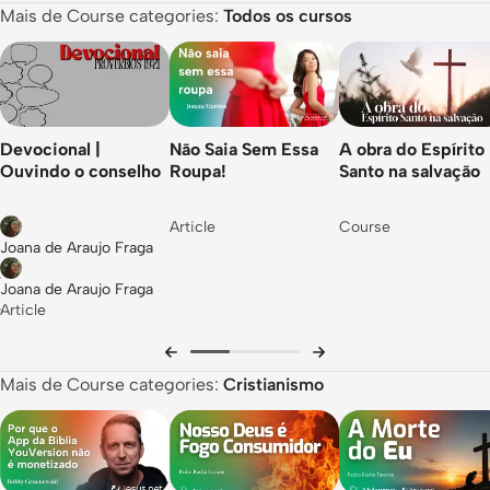
Mais de Course categories:
Todos os cursos
Você estava tão perto...
Dê o próximo passo
Revisão do curso
Devocional |
Não Saia Sem Essa
A obra do Espírito
Ouvindo o conselho
Roupa!
Santo na salvação
Article
Course
Joana de Araujo Fraga
Joana de Araujo Fraga
Article
Mais de Course categories:
Cristianismo