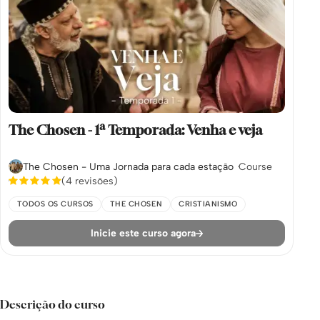
The Chosen - 1ª Temporada: Venha e veja
The Chosen - Uma Jornada para cada estação
Course
(4 revisões)
TODOS OS CURSOS
THE CHOSEN
CRISTIANISMO
Inicie este curso agora
Descrição do curso