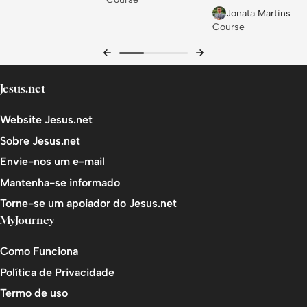
do Norte - Reis de
Jonata Martins
Israel
Course
Jesus.net
Website Jesus.net
Sobre Jesus.net
Envie-nos um e-mail
Mantenha-se informado
Torne-se um apoiador do Jesus.net
MyJourney
Como Funciona
Política de Privacidade
Termo de uso