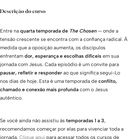
Descrição do curso
Entre na
quarta temporada de
The Chosen
— onde a
tensão crescente se encontra com a confiança radical. À
medida que a oposição aumenta, os discípulos
enfrentam
dor, esperança e escolhas difíceis
em sua
jornada com Jesus. Cada episódio é um convite para
pausar, refletir e responder
ao que significa segui-Lo
nos dias de hoje. Esta é uma temporada de
conflito,
chamado e conexão mais profunda
com o Jesus
autêntico.
Se você ainda não assistiu às
temporadas 1 a 3
,
recomendamos começar por elas para vivenciar toda a
jornada.
Clique aqui
para acessar todos os cursos de